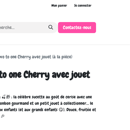
Mon panier
Se connecter
Contactez-nous
o to one Cherry avec jouet (à la pièce)
to one Cherry avec jouet
y
🍒🎁 : la célèbre sucette au goût de cerise avec une
onbon gourmand et un petit jouet à collectionner… le
ux enfants (et aux grands enfants 😋). Douce, fruitée et
 🎉