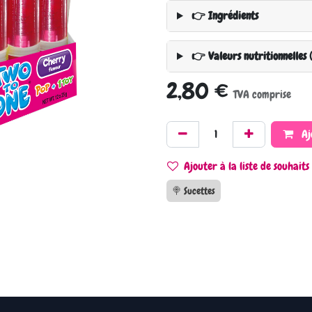
👉 Ingrédients
👉 Valeurs nutritionnelles 
2,80
€
TVA comprise
Aj
Ajouter à la liste de souhaits
🍭 Sucettes