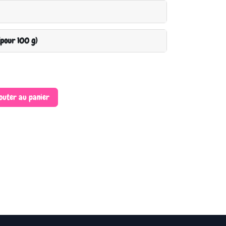
(pour 100 g)
outer au panier