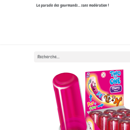
Le paradis des gourmands… sans modération !
Accueil
Boutique
À propos de nous
Contactez