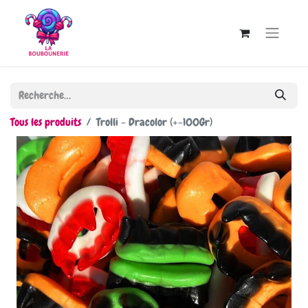
Tous les produits
Trolli - Dracolor (+-100Gr)