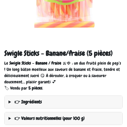
Swigle Sticks - Banane/fraise (5 pièces)
Le
Swigle Sticks – Banane / Fraise
🍌🍓 : un duo fruité plein de pep’s
! Un long bâton moelleux aux saveurs de banane et fraise, tendre et
délicieusement sucré 😋 À dérouler, à croquer ou à savourer
doucement… plaisir garanti 💕
🏷️ Vendu par
5 pièces
.
👉 Ingrédients
👉 Valeurs nutritionnelles (pour 100 g)