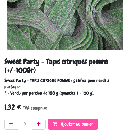
Sweet Party - Tapis citriques pomme
(+/-100Gr)
Sweet Party - TAPIS CITRIQUE POMME : gélifiés gourmands à
partager.
🏷️ Vendu par portion de
100 g
(quantité 1 = 100 g).
1,32
€
TVA comprise
Ajouter au panier