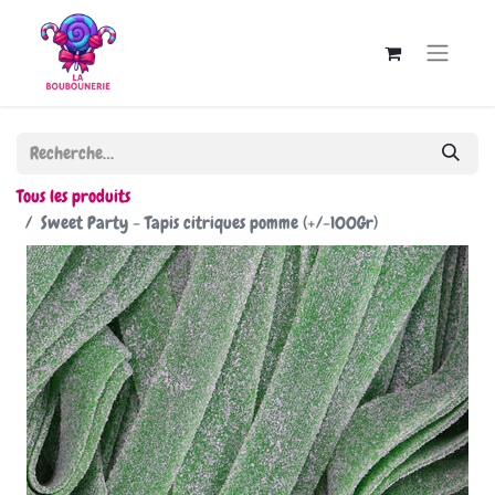
Tous les produits
Sweet Party - Tapis citriques pomme (+/-100Gr)