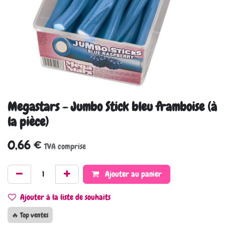
Megastars - Jumbo Stick bleu framboise (à
la pièce)
0,66
€
TVA comprise
Ajouter au panier
Ajouter à la liste de souhaits
🔥 Top ventes