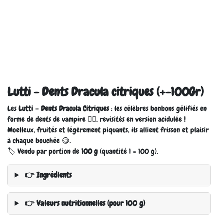
Lutti - Dents Dracula citriques (+-100Gr)
Les
Lutti – Dents Dracula Citriques
: les célèbres bonbons gélifiés en
forme de dents de vampire 🧛‍♂️, revisités en version acidulée !
Moelleux, fruités et légèrement piquants, ils allient frisson et plaisir
à chaque bouchée 😋.
🏷️ Vendu par portion de
100 g
(quantité 1 = 100 g).
👉 Ingrédients
👉 Valeurs nutritionnelles (pour 100 g)