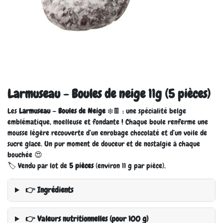
Larmuseau - Boules de neige 11g (5 pièces)
Les
Larmuseau – Boules de Neige
❄️🍫 : une spécialité belge
emblématique, moelleuse et fondante ! Chaque boule renferme une
mousse légère recouverte d’un enrobage chocolaté et d’un voile de
sucre glace. Un pur moment de douceur et de nostalgie à chaque
bouchée 😍
🏷️ Vendu par lot de
5 pièces
(environ 11 g par pièce).
👉 Ingrédients
👉 Valeurs nutritionnelles (pour 100 g)