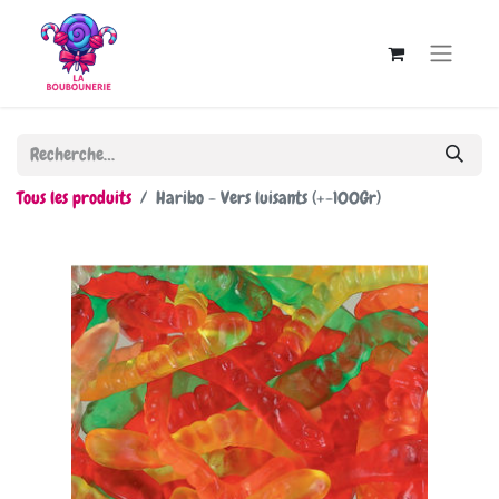
Tous les produits
Haribo - Vers luisants (+-100Gr)