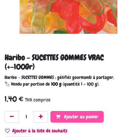
Haribo - SUCETTES GOMMES VRAC
(+-100Gr)
Haribo - SUCETTES GOMMES : gélifiés gourmands à partager.
🏷️ Vendu par portion de
100 g
(quantité 1 = 100 g).
1,40
€
TVA comprise
Ajouter au panier
Ajouter à la liste de souhaits