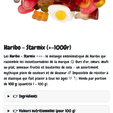
Haribo - Starmix (+-100Gr)
Les
Haribo – Starmix
⭐🍬 : le mélange emblématique de Haribo qui
rassemble les incontournables de la marque 😋 Ours d’or, cœurs, œufs
au plat, anneaux fruités et bouteilles de cola — un assortiment
mythique plein de couleurs et de douceur 🌈 Impossible de résister à
ce classique qui fait plaisir à tous les âges 💛 🏷️ Vendu par portion
de
100 g
(quantité 1 = 100 g).
👉 Ingrédients
👉 Valeurs nutritionnelles (pour 100 g)