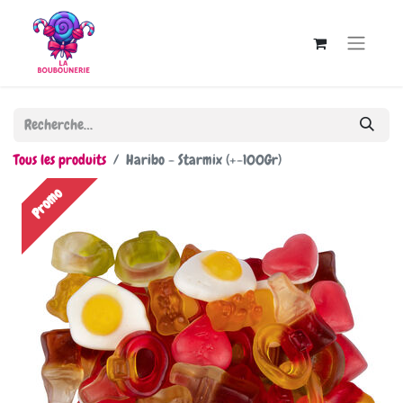
Tous les produits
Haribo - Starmix (+-100Gr)
Promo