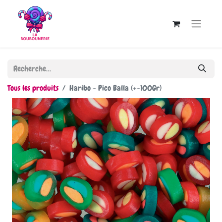
Tous les produits
Haribo - Pico Balla (+-100Gr)