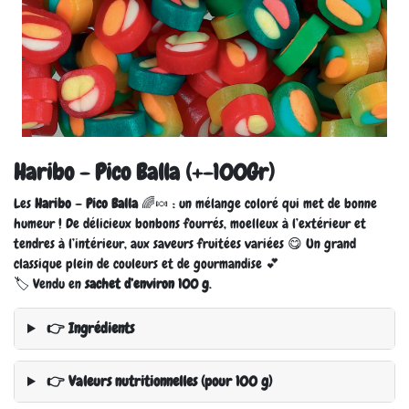
Haribo - Pico Balla (+-100Gr)
Les
Haribo – Pico Balla
🌈🍬 : un mélange coloré qui met de bonne
humeur ! De délicieux bonbons fourrés, moelleux à l’extérieur et
tendres à l’intérieur, aux saveurs fruitées variées 😋 Un grand
classique plein de couleurs et de gourmandise 💕
🏷️ Vendu en
sachet d’environ 100 g
.
👉 Ingrédients
👉 Valeurs nutritionnelles (pour 100 g)