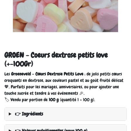
GROEN - Coeurs dextrose petits love
(+-100Gr)
Les
Groeneveld – Cœurs Dextrose Petits Love
: de jolis petits cœurs
croquants en dextrose, aux couleurs pastel et au goût fruité délicat
💖. Parfaits pour les mariages, anniversaires, ou pour ajouter une
touche sucrée et tendre à vos événements 🎉.
🏷️ Vendu par portion de
100 g
(quantité 1 = 100 g).
👉 Ingrédients
👉 Valeurs nutritionnelles (pour 100 g)