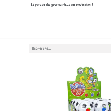
Le paradis des gourmands… sans modération !
Accueil
Boutique
À propos de nous
Contactez