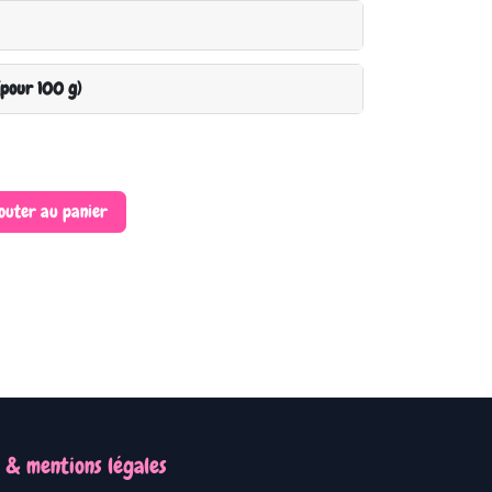
(pour 100 g)
outer au panier
 & mentions légales