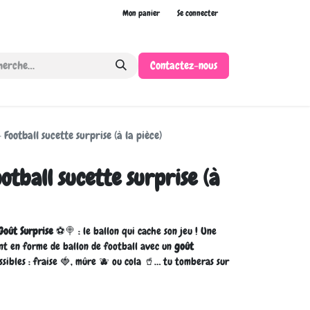
Mon panier
Se connecter
Contactez-nous
Football sucette surprise (à la pièce)
tball sucette surprise (à
Goût Surprise
⚽🍭 : le ballon qui cache son jeu ! Une
nt en forme de ballon de football avec un
goût
sibles : fraise 🍓, mûre 🫐 ou cola 🥤… tu tomberas sur