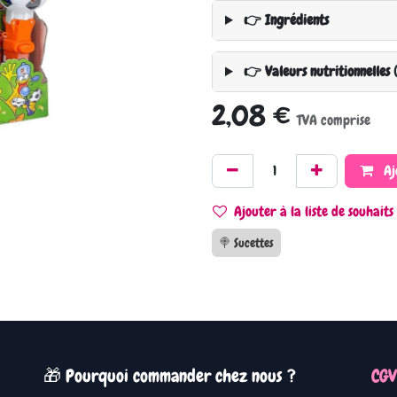
👉 Ingrédients
👉 Valeurs nutritionnelles 
2,08
€
TVA comprise
Aj
Ajouter à la liste de souhaits
🍭 Sucettes
🎁 Pourquoi commander chez nous ?
CGV