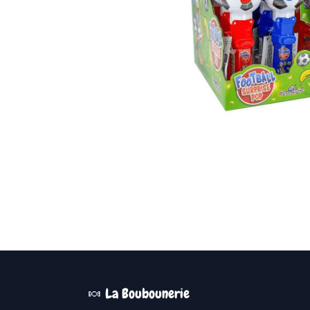
🍬 La Boubounerie