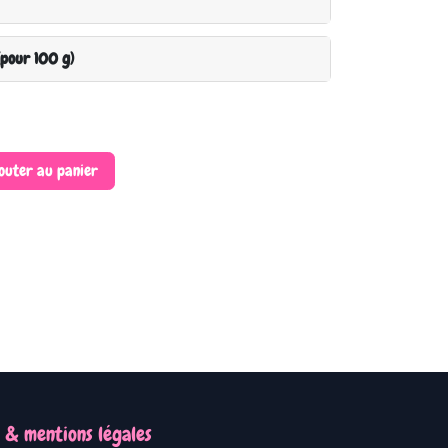
(pour 100 g)
outer au panier
 & mentions légales