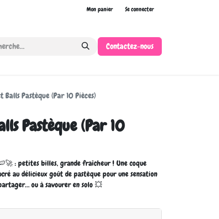
Mon panier
Se connecter
Contactez-nous
et Balls Pastèque (Par 10 Pièces)
alls Pastèque (Par 10
🚀 : petites billes, grande fraîcheur ! Une coque
cré au délicieux goût de pastèque pour une sensation
 partager… ou à savourer en solo 💥