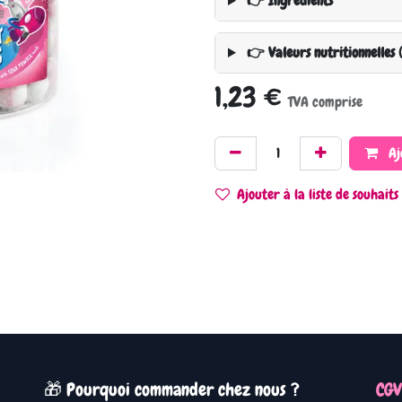
👉 Ingrédients
👉 Valeurs nutritionnelles 
1,23
€
TVA comprise
Aj
Ajouter à la liste de souhaits
🎁 Pourquoi commander chez nous ?
CGV