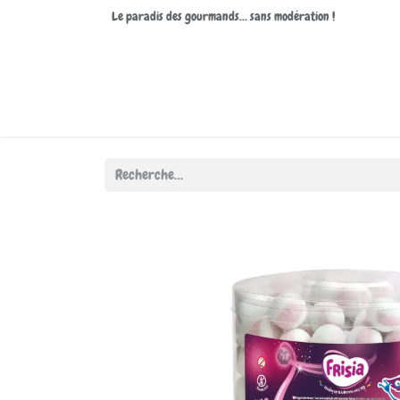
Le paradis des gourmands… sans modération !
Accueil
Boutique
À propos de nous
Contactez