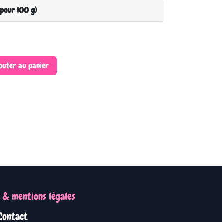
(pour 100 g)
outer au panier
 & mentions légales
Contact