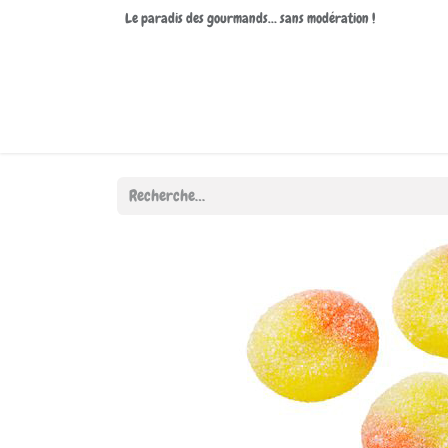
Le paradis des gourmands… sans modération !
Accueil
Boutique
À propos de nous
Contactez