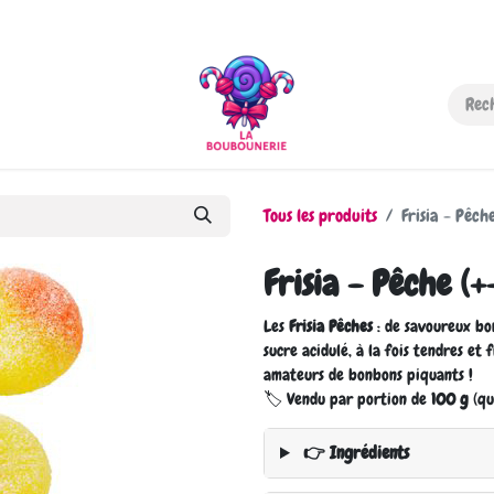
-nous
Tous les produits
Frisia - Pêch
Frisia - Pêche (
Les
Frisia Pêches
: de savoureux bo
sucre acidulé, à la fois tendres et
amateurs de bonbons piquants !
🏷️ Vendu par portion de
100 g
(qu
👉 Ingrédients