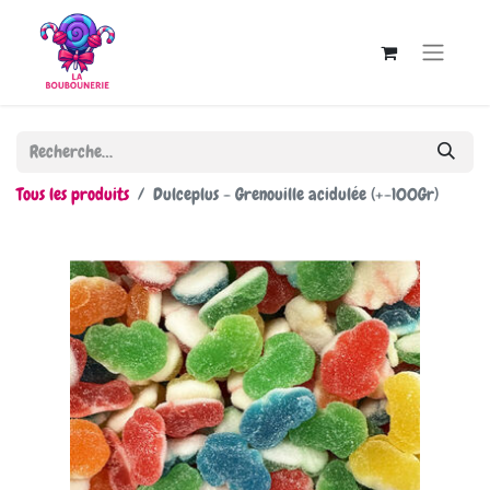
Tous les produits
Dulceplus - Grenouille acidulée (+-100Gr)