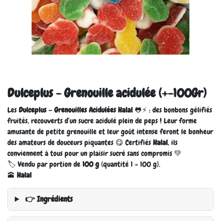
Dulceplus - Grenouille acidulée (+-100Gr)
Les
Dulceplus – Grenouilles Acidulées Halal
🐸⚡ : des bonbons gélifiés
fruités, recouverts d’un sucre acidulé plein de peps ! Leur forme
amusante de petite grenouille et leur goût intense feront le bonheur
des amateurs de douceurs piquantes 😋 Certifiés
Halal
, ils
conviennent à tous pour un plaisir sucré sans compromis 💚
🏷️ Vendu par portion de
100 g
(quantité 1 = 100 g).
🕋
Halal
👉 Ingrédients