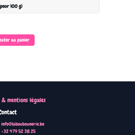
(pour 100 g)
outer au panier
 & mentions légales
Contact
info@laboubounerie.be
+32 479 52 38 25