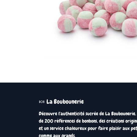
🍬 La Boubounerie
Découvre l'authenticité sucrée de La Boubounerie.
de 200 références de bonbons, des créations origin
et un service chaleureux pour faire plaisir aux pet
comme aux grands.