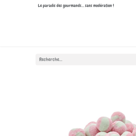
Le paradis des gourmands… sans modération !
Accueil
Boutique
À propos de nous
Contactez