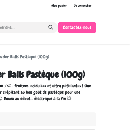
Mon panier
Se connecter
Contactez-nous
owder Balls Pastèque (100g)
r Balls Pastèque (100g)
ue
⚡🍉 : fruitées, acidulées et ultra pétillantes ! Une
r crépitant au bon goût de pastèque pour une
😝 Douce au début… électrique à la fin 💥