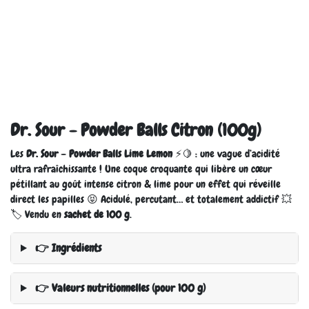
Dr. Sour - Powder Balls Citron (100g)
Les
Dr. Sour – Powder Balls Lime Lemon
⚡🍋 : une vague d’acidité
ultra rafraîchissante ! Une coque croquante qui libère un cœur
pétillant au goût intense citron & lime pour un effet qui réveille
direct les papilles 😝 Acidulé, percutant… et totalement addictif 💥
🏷️ Vendu en
sachet de 100 g
.
👉 Ingrédients
👉 Valeurs nutritionnelles (pour 100 g)