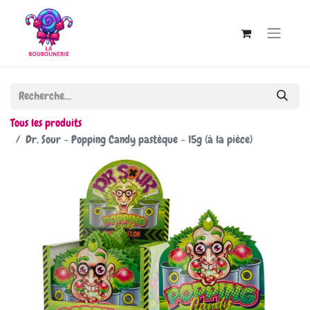
Tous les produits
Dr. Sour - Popping Candy pastèque - 15g (à la pièce)