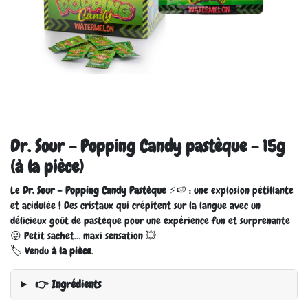
Dr. Sour - Popping Candy pastèque - 15g
(à la pièce)
Le
Dr. Sour – Popping Candy Pastèque
⚡🍉 : une explosion pétillante
et acidulée ! Des cristaux qui crépitent sur la langue avec un
délicieux goût de pastèque pour une expérience fun et surprenante
😝 Petit sachet… maxi sensation 💥
🏷️ Vendu
à la pièce
.
👉 Ingrédients